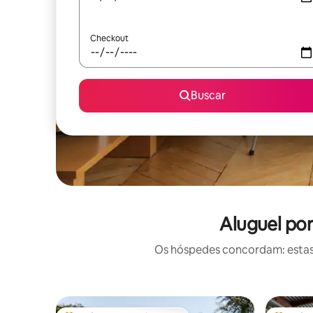
Checkout
Buscar
Aluguel po
Os hóspedes concordam: estas