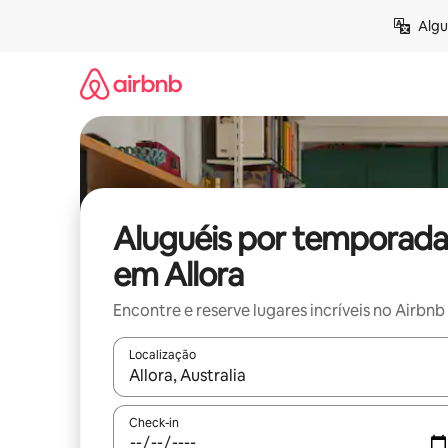
Pular
Algu
para
o
conteúdo
Aluguéis por temporada
em Allora
Encontre e reserve lugares incríveis no Airbnb
Localização
Quando os resultados estiverem disponíveis, expl
Check-in