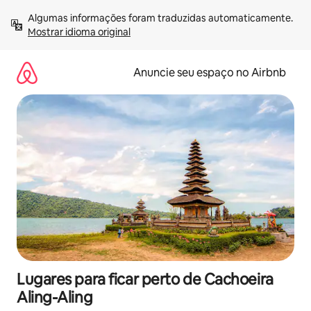
Pular
Algumas informações foram traduzidas automaticamente. 
para
Mostrar idioma original
o
conteúdo
Anuncie seu espaço no Airbnb
Lugares para ficar perto de Cachoeira
Aling-Aling