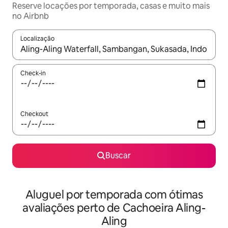
Reserve locações por temporada, casas e muito mais
no Airbnb
Localização
Quando os resultados estiverem disponíveis, explore-os usando
Check-in
Checkout
Buscar
Aluguel por temporada com ótimas
avaliações perto de Cachoeira Aling-
Aling