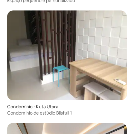
Espaço pequeno e personalizado
Condomínio ⋅ Kuta Utara
Condomínio de estúdio Blisfull 1