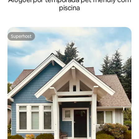
piscina
Superhost
Superhost