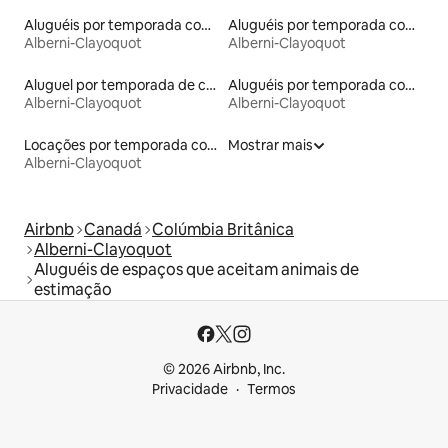
Aluguéis por temporada com acesso à praia
Aluguéis por temporada com caiaque
Alberni-Clayoquot
Alberni-Clayoquot
Aluguel por temporada de casas de hóspedes
Aluguéis por temporada com acesso ao lago
Alberni-Clayoquot
Alberni-Clayoquot
Locações por temporada com piscina
Mostrar mais
Alberni-Clayoquot
Airbnb
Canadá
Colúmbia Britânica
Alberni-Clayoquot
Aluguéis de espaços que aceitam animais de
estimação
© 2026 Airbnb, Inc.
Privacidade
Termos