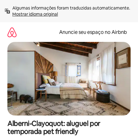
Pular
Algumas informações foram traduzidas automaticamente. 
para
Mostrar idioma original
o
conteúdo
Anuncie seu espaço no Airbnb
Alberni-Clayoquot: aluguel por
temporada pet friendly