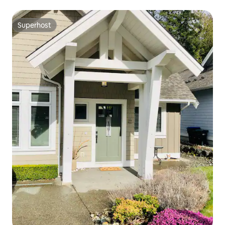
Superhost
Superhost