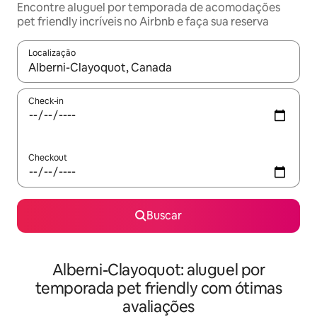
Encontre aluguel por temporada de acomodações
pet friendly incríveis no Airbnb e faça sua reserva
Localização
Quando os resultados estiverem disponíveis, explore-os usando
Check-in
Checkout
Buscar
Alberni-Clayoquot: aluguel por
temporada pet friendly com ótimas
avaliações