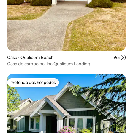
Casa ⋅ Qualicum Beach
5 de uma 
5 (3)
Casa de campo na Ilha Qualicum Landing
Preferido dos hóspedes
Preferido dos hóspedes