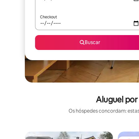
Checkout
Buscar
Aluguel por
Os hóspedes concordam: estas