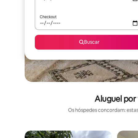
Checkout
Buscar
Aluguel por
Os hóspedes concordam: estas