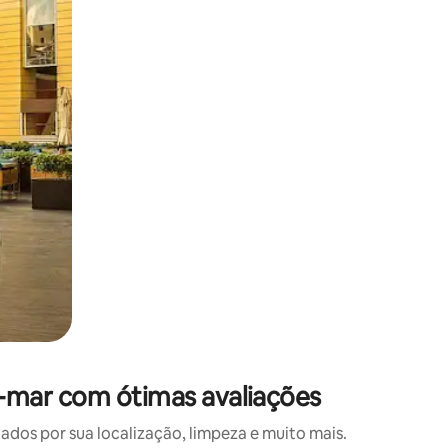
 deslizando o dedo na tela.
-mar com ótimas avaliações
os por sua localização, limpeza e muito mais.