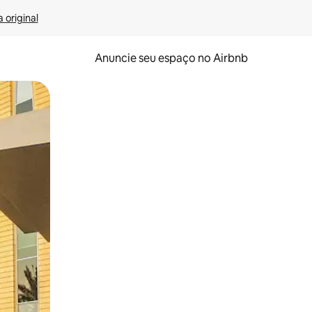
 original
Anuncie seu espaço no Airbnb