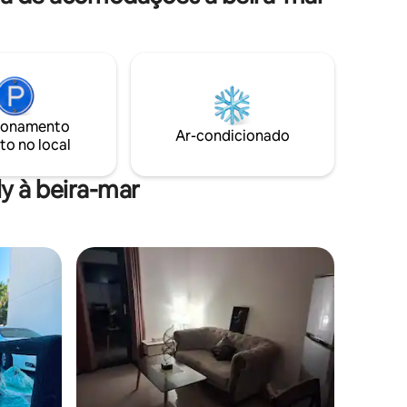
ionamento
Ar-condicionado
to no local
y à beira-mar