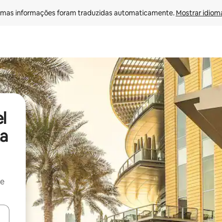
mas informações foram traduzidas automaticamente. 
Mostrar idioma
l
a
 e