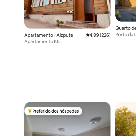
Quarto de
Porto da 
Apartamento ⋅ Aizpute
4,99 de uma avaliação m
4,99 (226)
Apartamento K5
Preferido dos hóspedes
Entre os melhores preferidos dos hóspedes