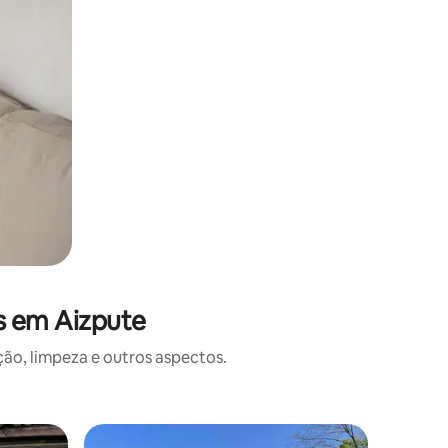
s em Aizpute
o, limpeza e outros aspectos.