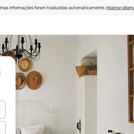
mas informações foram traduzidas automaticamente. 
Mostrar idioma
ore-os usando as seta para cima e para baixo do teclado ou tocando e