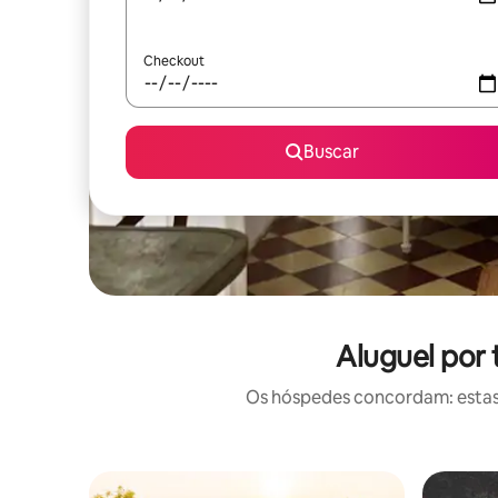
Checkout
Buscar
Aluguel por
Os hóspedes concordam: estas