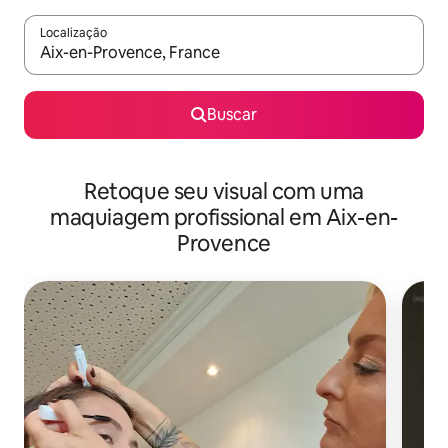
Localização
Quando os resultados estiverem disponíveis, explore-os usando
Buscar
Retoque seu visual com uma
maquiagem profissional em Aix-en-
Provence