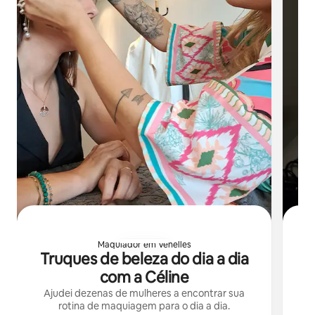
Maquiador em Venelles
Truques de beleza do dia a dia
M
com a Céline
Ajudei dezenas de mulheres a encontrar sua
rotina de maquiagem para o dia a dia.