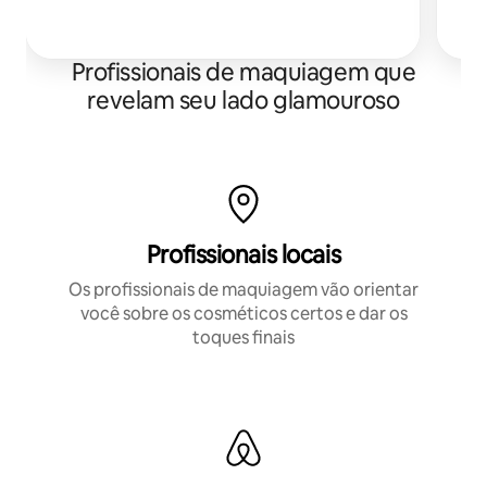
Ab
ad
Profissionais de maquiagem que
revelam seu lado glamouroso
Profissionais locais
Os profissionais de maquiagem vão orientar
você sobre os cosméticos certos e dar os
toques finais