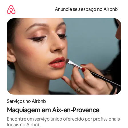
Pular
para
Anuncie seu espaço no Airbnb
o
conteúdo
Serviços no Airbnb
Maquiagem em Aix-en-Provence
Encontre um serviço único oferecido por profissionais
locais no Airbnb.