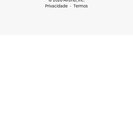
© 2026 Airbnb, Inc.
Privacidade
Termos