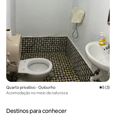
Quarto privativo ⋅ Oulourho
5 de uma 
5 (3)
Acomodação no meio da natureza
Destinos para conhecer