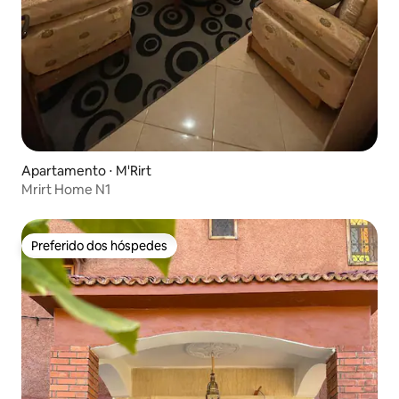
Apartamento ⋅ M'Rirt
Mrirt Home N1
Preferido dos hóspedes
Preferido dos hóspedes