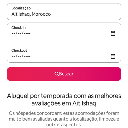
Localização
Quando os resultados estiverem disponíveis, explore-os usando
Check-in
Checkout
Buscar
Aluguel por temporada com as melhores
avaliações em Ait Ishaq
Os hóspedes concordam: estas acomodações foram
muito bem avaliadas quanto a localização, limpeza e
outros aspectos.