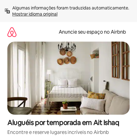
Pular
Algumas informações foram traduzidas automaticamente. 
para
Mostrar idioma original
o
conteúdo
Anuncie seu espaço no Airbnb
Aluguéis por temporada em Ait Ishaq
Encontre e reserve lugares incríveis no Airbnb