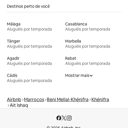
Destinos perto de você
Málaga
Casablanca
Aluguéis por temporada
Aluguéis por temporada
Tânger
Marbella
Aluguéis por temporada
Aluguéis por temporada
Agadir
Rabat
Aluguéis por temporada
Aluguéis por temporada
Cádis
Mostrar mais
Aluguéis por temporada
Airbnb
Marrocos
Beni Mellal-Khénifra
Khénifra
Ait Ishaq