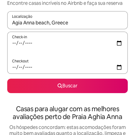
Encontre casas incríveis no Airbnb e faça sua reserva
Localização
Quando os resultados estiverem disponíveis, explore-os usando
Check-in
Checkout
Buscar
Casas para alugar com as melhores
avaliações perto de Praia Aghia Anna
Os hóspedes concordam: estas acomodações foram
muito bem avaliadas quanto a localização, limpeza e