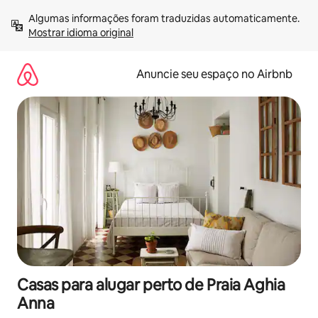
Pular
Algumas informações foram traduzidas automaticamente. 
para
Mostrar idioma original
o
conteúdo
Anuncie seu espaço no Airbnb
Casas para alugar perto de Praia Aghia
Anna