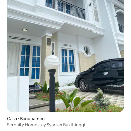
Casa ⋅ Banuhampu
Serenity Homestay Syari'ah Bukittinggi