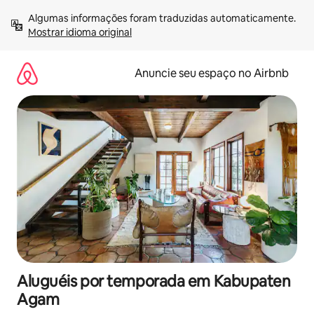
Pular
Algumas informações foram traduzidas automaticamente. 
para
Mostrar idioma original
o
conteúdo
Anuncie seu espaço no Airbnb
Aluguéis por temporada em Kabupaten
Agam