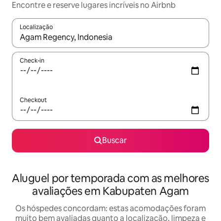
Encontre e reserve lugares incríveis no Airbnb
Localização
Quando os resultados estiverem disponíveis, explore-os usando
Check-in
Checkout
Buscar
Aluguel por temporada com as melhores
avaliações em Kabupaten Agam
Os hóspedes concordam: estas acomodações foram
muito bem avaliadas quanto a localização, limpeza e