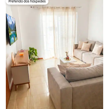
Preferido dos hóspedes
Preferido dos hóspedes