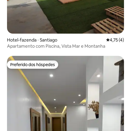
Hotel-fazenda ⋅ Santiago
4,75 de uma 
4,75 (4)
Apartamento com Piscina, Vista Mar e Montanha
Preferido dos hóspedes
Preferido dos hóspedes