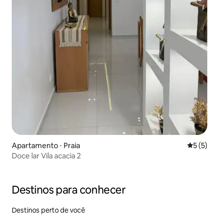
Apartamento ⋅ Praia
5 de uma 
5 (5)
Doce lar Vila acacia 2
Destinos para conhecer
Destinos perto de você