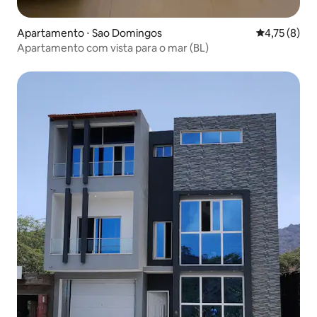
Apartamento ⋅ Sao Domingos
4,75 de uma 
4,75 (8)
Apartamento com vista para o mar (BL)