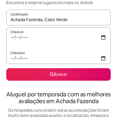
Encontre e reserve lugares incríveis no Airbnb
Localização
Quando os resultados estiverem disponíveis, explore-os usando
Check-in
Checkout
Buscar
Aluguel por temporada com as melhores
avaliações em Achada Fazenda
Os hóspedes concordam: estas acomodações foram
muito bem avaliadas quanto a localização, limpeza e