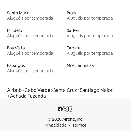
Santa Maria
Praia
Aluguéis por temporada
Aluguéis por temporada
Mindelo
Sal Rei
Aluguéis por temporada
Aluguéis por temporada
Boa Vista
Tarrafal
Aluguéis por temporada
Aluguéis por temporada
Espargos
Mostrar mais
Aluguéis por temporada
Airbnb
Cabo Verde
Santa Cruz
Santiago Maior
Achada Fazenda
© 2026 Airbnb, Inc.
Privacidade
Termos