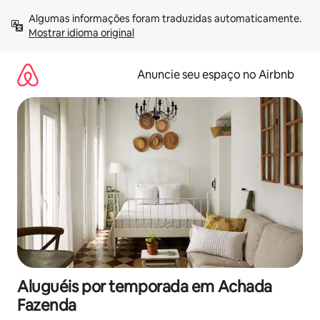
Pular
Algumas informações foram traduzidas automaticamente. 
para
Mostrar idioma original
o
conteúdo
Anuncie seu espaço no Airbnb
Aluguéis por temporada em Achada
Fazenda