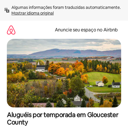
Pular
Algumas informações foram traduzidas automaticamente. 
para
Mostrar idioma original
o
conteúdo
Anuncie seu espaço no Airbnb
Aluguéis por temporada em Gloucester
County