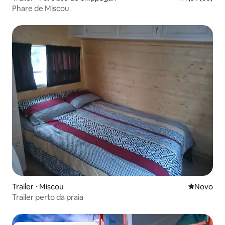
Phare de Miscou
Trailer ⋅ Miscou
Novo lugar
Novo
Trailer perto da praia