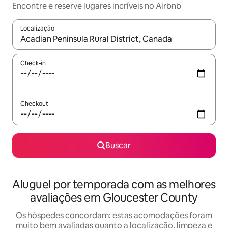
Encontre e reserve lugares incríveis no Airbnb
Localização
Quando os resultados estiverem disponíveis, explore-os usando
Check-in
Checkout
Buscar
Aluguel por temporada com as melhores
avaliações em Gloucester County
Os hóspedes concordam: estas acomodações foram
muito bem avaliadas quanto a localização, limpeza e