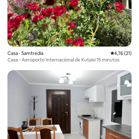
Casa ⋅ Samtredia
4,76 de uma a
4,76 (21)
Casa - Aeroporto Internacional de Kutaisi 15 minutos