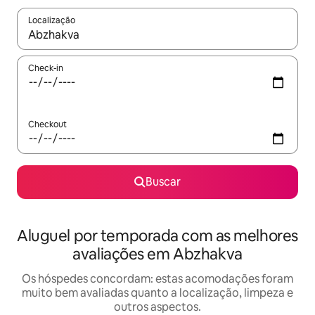
Localização
Quando os resultados estiverem disponíveis, explore-os usando
Check-in
Checkout
Buscar
Aluguel por temporada com as melhores
avaliações em Abzhakva
Os hóspedes concordam: estas acomodações foram
muito bem avaliadas quanto a localização, limpeza e
outros aspectos.