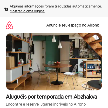
Pular
Algumas informações foram traduzidas automaticamente. 
para
Mostrar idioma original
o
conteúdo
Anuncie seu espaço no Airbnb
Aluguéis por temporada em Abzhakva
Encontre e reserve lugares incríveis no Airbnb