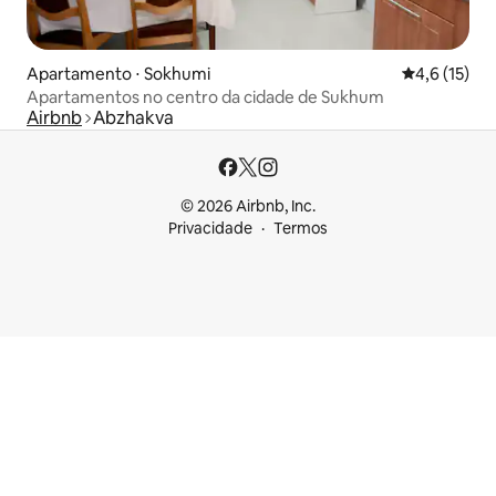
Apartamento ⋅ Sokhumi
4,6 de uma a
4,6 (15)
Apartamentos no centro da cidade de Sukhum
Airbnb
Abzhakva
© 2026 Airbnb, Inc.
Privacidade
Termos