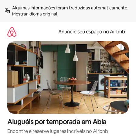
Pular
Algumas informações foram traduzidas automaticamente. 
para
Mostrar idioma original
o
conteúdo
Anuncie seu espaço no Airbnb
Aluguéis por temporada em Abia
Encontre e reserve lugares incríveis no Airbnb