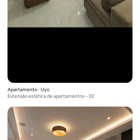
Apartamento ⋅ Uyo
Extensão estética de apartamentos – 02