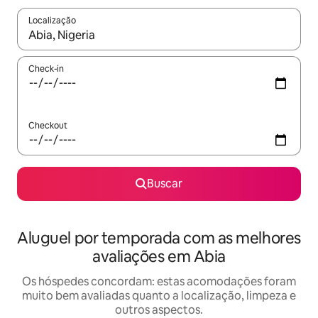
Localização
Quando os resultados estiverem disponíveis, explore-os usando
Check-in
Checkout
Buscar
Aluguel por temporada com as melhores
avaliações em Abia
Os hóspedes concordam: estas acomodações foram
muito bem avaliadas quanto a localização, limpeza e
outros aspectos.