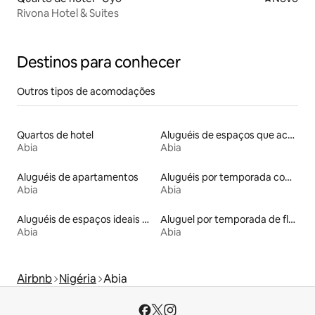
Rivona Hotel & Suites
Destinos para conhecer
Outros tipos de acomodações
Quartos de hotel
Aluguéis de espaços que aceitam animais de estimação
Abia
Abia
Aluguéis de apartamentos
Aluguéis por temporada com banheira de hidromassagem
Abia
Abia
Aluguéis de espaços ideais para famílias
Aluguel por temporada de flats
Abia
Abia
Airbnb
Nigéria
Abia