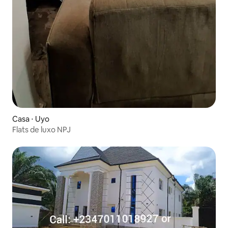
Casa ⋅ Uyo
Flats de luxo NPJ