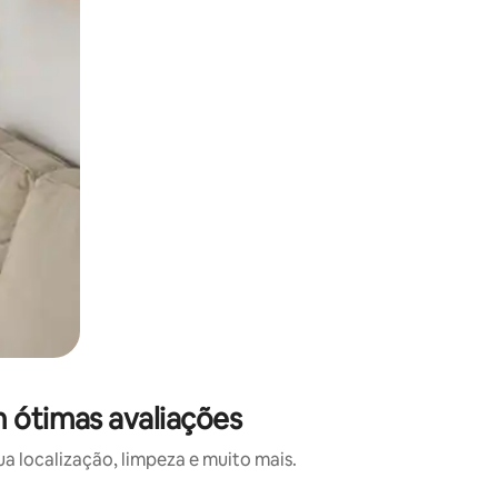
m ótimas avaliações
a localização, limpeza e muito mais.