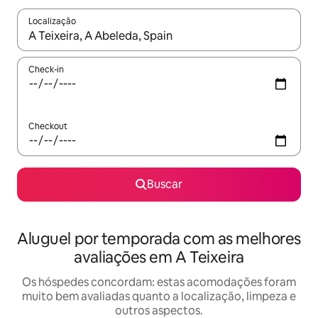
Localização
Quando os resultados estiverem disponíveis, explore-os usando
Check-in
Checkout
Buscar
Aluguel por temporada com as melhores
avaliações em A Teixeira
Os hóspedes concordam: estas acomodações foram
muito bem avaliadas quanto a localização, limpeza e
outros aspectos.