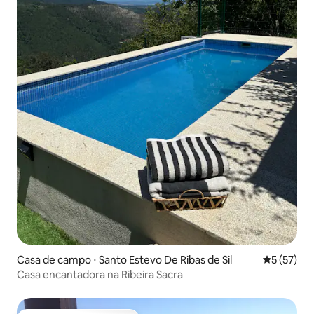
Casa de campo ⋅ Santo Estevo De Ribas de Sil
5 de uma a
5 (57)
Casa encantadora na Ribeira Sacra