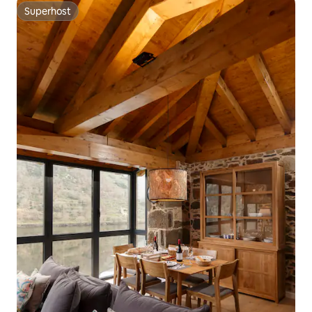
Superhost
Superhost