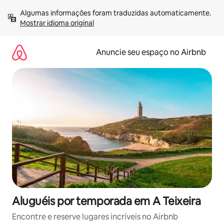
Pular
Algumas informações foram traduzidas automaticamente. 
para
Mostrar idioma original
o
conteúdo
Anuncie seu espaço no Airbnb
Aluguéis por temporada em A Teixeira
Encontre e reserve lugares incríveis no Airbnb