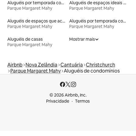
Aluguéis por temporada com café da manhã
Aluguéis de espaços ideais para famílias
Parque Margaret Mahy
Parque Margaret Mahy
Aluguéis de espaços que aceitam animais de estimação
Aluguéis por temporada com banheira de hidromassagem
Parque Margaret Mahy
Parque Margaret Mahy
Aluguéis de casas
Mostrar mais
Parque Margaret Mahy
Airbnb
Nova Zelândia
Cantuária
Christchurch
Parque Margaret Mahy
Aluguéis de condomínios
© 2026 Airbnb, Inc.
Privacidade
Termos