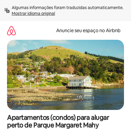
Pular
Algumas informações foram traduzidas automaticamente. 
para
Mostrar idioma original
o
conteúdo
Anuncie seu espaço no Airbnb
Apartamentos (condos) para alugar
perto de Parque Margaret Mahy