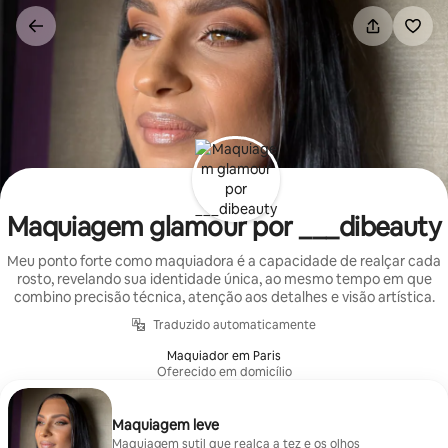
Pular
para
o
conteúdo
Maquiagem glamour por ___dibeauty
Meu ponto forte como maquiadora é a capacidade de realçar cada
rosto, revelando sua identidade única, ao mesmo tempo em que
combino precisão técnica, atenção aos detalhes e visão artística.
Traduzido automaticamente
Maquiador em Paris
Oferecido em domicílio
Maquiagem leve
Maquiagem sutil que realça a tez e os olhos