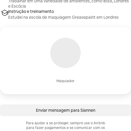
Trabalhar em uma variedade de ambientes, como Ibiza, Londres
e Escócia
Instrução e treinamento
Estudei na escola de maquiagem Greasepaint em Londres
Maquiador
Enviar mensagem para Siannen
Para ajudar a se proteger, sempre use o Airbnb
para fazer pagamentos e se comunicar com os