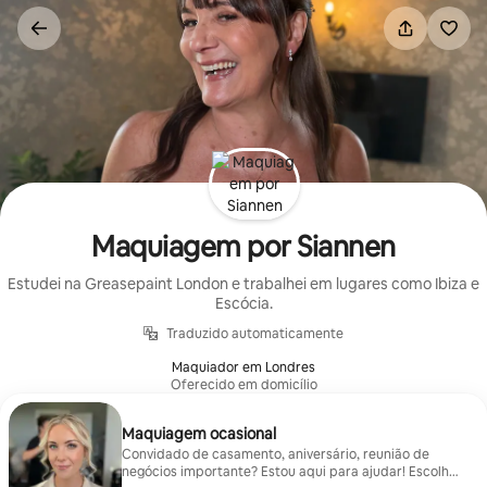
Pular
para
o
conteúdo
Maquiagem por Siannen
Estudei na Greasepaint London e trabalhei em lugares como Ibiza e
Escócia.
Traduzido automaticamente
Maquiador em Londres
Oferecido em domicílio
Maquiagem ocasional
Convidado de casamento, aniversário, reunião de
negócios importante? Estou aqui para ajudar! Escolha