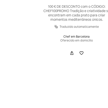
100 € DE DESCONTO com o CÓDIGO:
CHEF100PROMO Tradição e criatividade 
encontram em cada prato para criar
momentos mediterrâneos únicos.
Traduzido automaticamente
Chef em Barcelona
Oferecido em domicílio