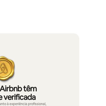
 Airbnb têm
 verificada
nto à experiência profissional,