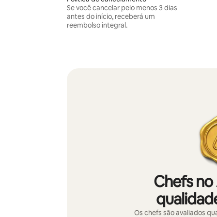
Se você cancelar pelo menos 3 dias
antes do início, receberá um
reembolso integral.
Chefs no
qualidade
Os chefs são avaliados qua