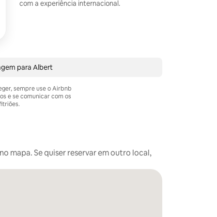
com a experiência internacional.
agem para Albert
teger, sempre use o Airbnb
os e se comunicar com os
itriões.
o mapa. Se quiser reservar em outro local,