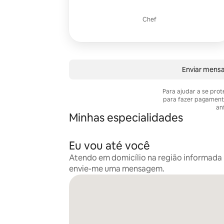
Chef
Enviar mens
Para ajudar a se pro
para fazer pagament
anf
Minhas especialidades
Eu vou até você
Atendo em domicílio na região informada n
envie-me uma mensagem.