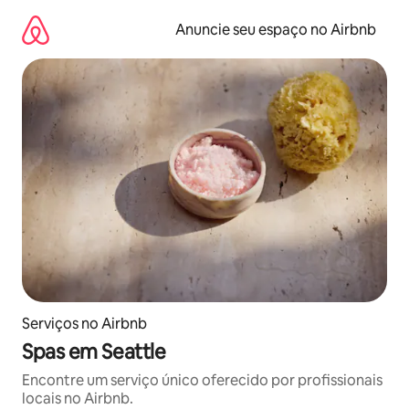
Pular
para
Anuncie seu espaço no Airbnb
o
conteúdo
Serviços no Airbnb
Spas em Seattle
Encontre um serviço único oferecido por profissionais
locais no Airbnb.