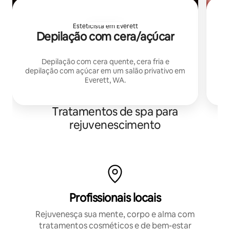
Esteticista em Everett
Depilação com cera/açúcar
T
e
Depilação com cera quente, cera fria e
depilação com açúcar em um salão privativo em
aro
Everett, WA.
ma
b
Tratamentos de spa para
rejuvenescimento
Profissionais locais
Rejuvenesça sua mente, corpo e alma com
tratamentos cosméticos e de bem-estar