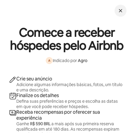
Pular
para
o
conteúdo
Comece a receber
hóspedes pelo Airbnb
Indicado por
Agro
Crie seu anúncio
Adicione algumas informações básicas, fotos, um título
e uma descrição.
Finalize os detalhes
Defina suas preferências e preços e escolha as datas
em que você pode receber hóspedes.
Receba recompensas por oferecer sua
experiência
Ganhe
R$ 590 BRL
a mais após sua primeira reserva
qualificada em até 180 dias. As recompensas expiram