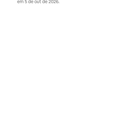
em
5 de out de 2026
.