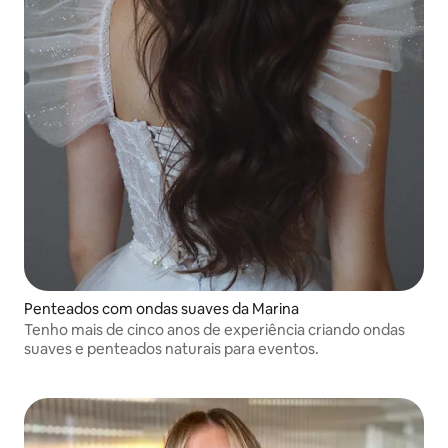
Penteados com ondas suaves da Marina
Tenho mais de cinco anos de experiência criando ondas
suaves e penteados naturais para eventos.