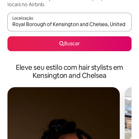
locais no Airbnb.
Localização
Quando os resultados estiverem disponíveis, explore-os usando
Buscar
Eleve seu estilo com hair stylists em
Kensington and Chelsea