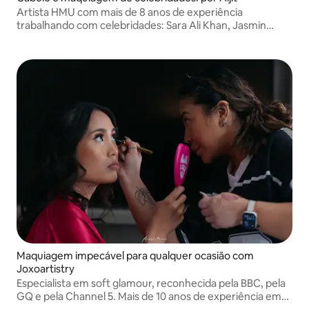
Artista HMU com mais de 8 anos de experiência
trabalhando com celebridades: Sara Ali Khan, Jasmin
Sandlas e muito mais. Destaque na Asiana Magazine, looks
deslumbrantes para suas características únicas, todos os
dias!
Maquiagem impecável para qualquer ocasião com
Joxoartistry
Especialista em soft glamour, reconhecida pela BBC, pela
GQ e pela Channel 5. Mais de 10 anos de experiência em