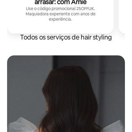
arrasar: com Amie
Use o código promocional 25OFFUK.
Maquiadora experiente com anos de
experiência.
Todos os serviços de hair styling