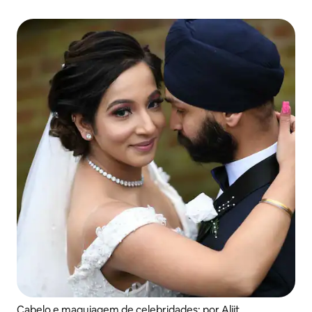
Cabelo e maquiagem de celebridades: por Aljit