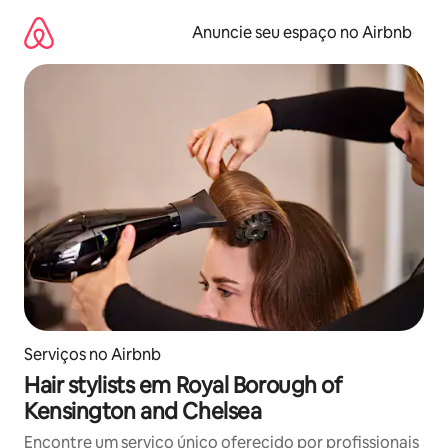
Pular
para
Anuncie seu espaço no Airbnb
o
conteúdo
Serviços no Airbnb
Hair stylists em Royal Borough of
Kensington and Chelsea
Encontre um serviço único oferecido por profissionais