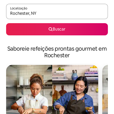
Localização
Quando os resultados estiverem disponíveis, explore-os usando
Buscar
Saboreie refeições prontas gourmet em
Rochester