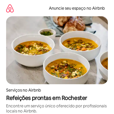
Pular
para
Anuncie seu espaço no Airbnb
o
conteúdo
Serviços no Airbnb
Refeições prontas em Rochester
Encontre um serviço único oferecido por profissionais
locais no Airbnb.