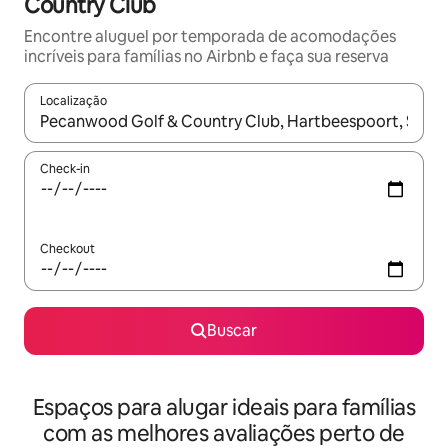
Country Club
Encontre aluguel por temporada de acomodações
incríveis para famílias no Airbnb e faça sua reserva
Localização
Quando os resultados estiverem disponíveis, explore-os usando
Check-in
Checkout
Buscar
Espaços para alugar ideais para famílias
com as melhores avaliações perto de