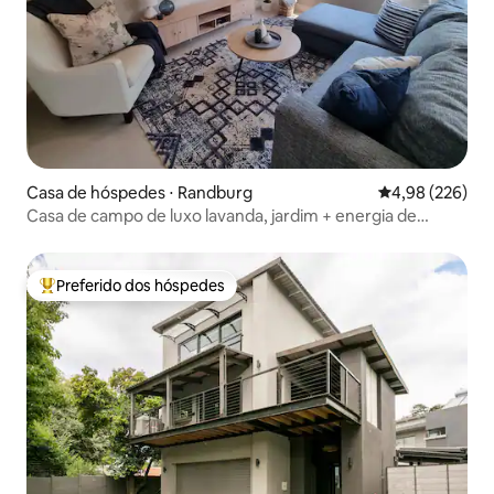
Casa de hóspedes ⋅ Randburg
4,98 de uma ava
4,98 (226)
Casa de campo de luxo lavanda, jardim + energia de
reserva e H20
Preferido dos hóspedes
Entre os melhores preferidos dos hóspedes