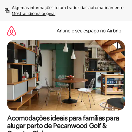
Pular
Algumas informações foram traduzidas automaticamente. 
para
Mostrar idioma original
o
conteúdo
Anuncie seu espaço no Airbnb
Acomodações ideais para famílias para
alugar perto de Pecanwood Golf &