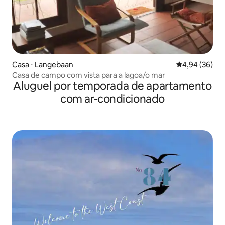
Casa ⋅ Langebaan
4,94 de uma a
4,94 (36)
Casa de campo com vista para a lagoa/o mar
Aluguel por temporada de apartamento
com ar-condicionado