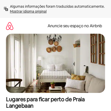
Pular
Algumas informações foram traduzidas automaticamente. 
para
Mostrar idioma original
o
conteúdo
Anuncie seu espaço no Airbnb
Lugares para ficar perto de Praia
Langebaan