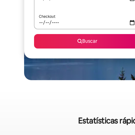
Checkout
Buscar
Estatísticas rá