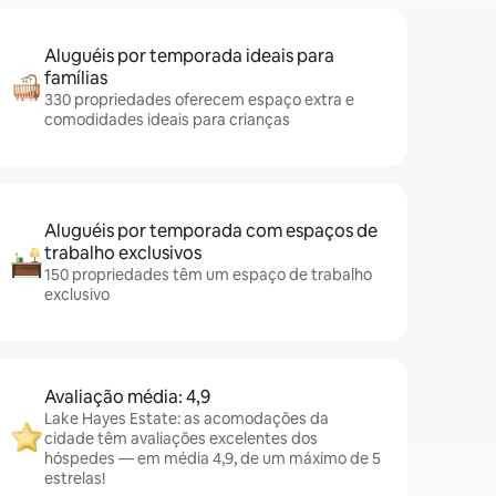
Aluguéis por temporada ideais para
famílias
330 propriedades oferecem espaço extra e
comodidades ideais para crianças
Aluguéis por temporada com espaços de
trabalho exclusivos
150 propriedades têm um espaço de trabalho
exclusivo
Avaliação média: 4,9
Lake Hayes Estate: as acomodações da
cidade têm avaliações excelentes dos
hóspedes — em média 4,9, de um máximo de 5
estrelas!