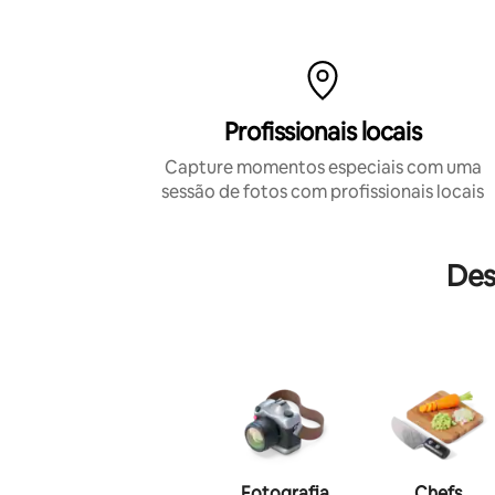
a experiência de cada pessoa nesta
cidade única.
Profissionais locais
Capture momentos especiais com uma
sessão de fotos com profissionais locais
Des
Fotografia
Chefs