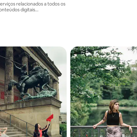
erviços relacionados a todos os
onteúdos digitais
ia/cinematografia). Com foco
na captura de histórias de amor
 individuais