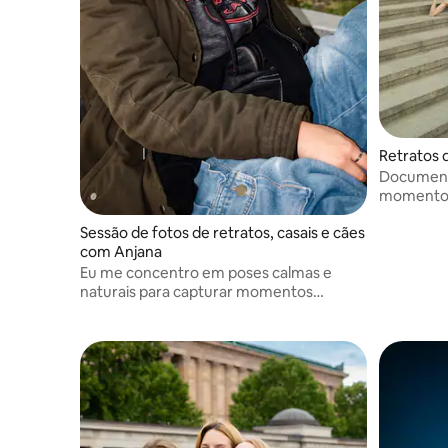
Retratos 
Documenta
momentos
filme. Ju
Sessão de fotos de retratos, casais e cães
caminhada
com Anjana
Eu me concentro em poses calmas e
naturais para capturar momentos
autênticos.