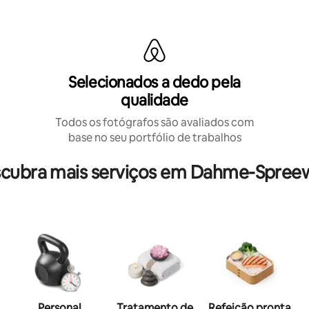
Selecionados a dedo pela
qualidade
Todos os fotógrafos são avaliados com
base no seu portfólio de trabalhos
cubra mais serviços em Dahme-Spree
Personal
Tratamento de
Refeição pronta