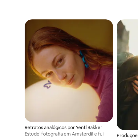
Retratos analógicos por Yentl Bakker
Estudei fotografia em Amsterdã e fui
Produções