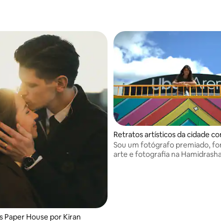
Retratos artísticos da cidade c
Sou um fotógrafo premiado, f
arte e fotografia na Hamidrasha
 Paper House por Kiran