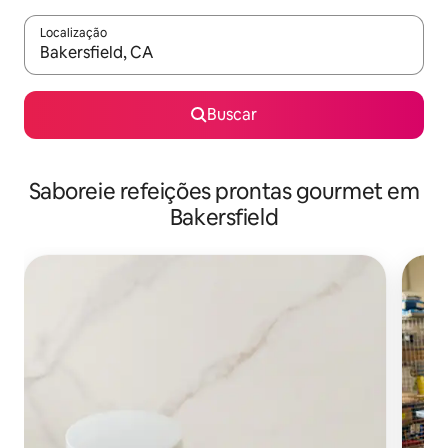
Localização
Quando os resultados estiverem disponíveis, explore-os usando
Buscar
Saboreie refeições prontas gourmet em
Bakersfield