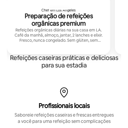
Chef em Los Angeles
Preparação de refeições
orgânicas premium
Refeições orgânicas diárias na sua casa em LA.
Café da manhã, almoço, jantar, 2 lanches e elixir.
Fresco, nunca congelado. Sem glúten, sem
laticínios, sem açúcar. Clientes limitados.
Entrega das 18h às 21h, Los Angeles.
Refeições caseiras práticas e deliciosas
para sua estadia
Profissionais locais
Saboreie refeições caseiras e frescas entregues
a você para uma refeição sem complicações