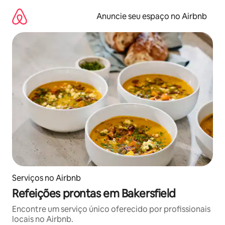
Pular
para
Anuncie seu espaço no Airbnb
o
conteúdo
Serviços no Airbnb
Refeições prontas em Bakersfield
Encontre um serviço único oferecido por profissionais
locais no Airbnb.