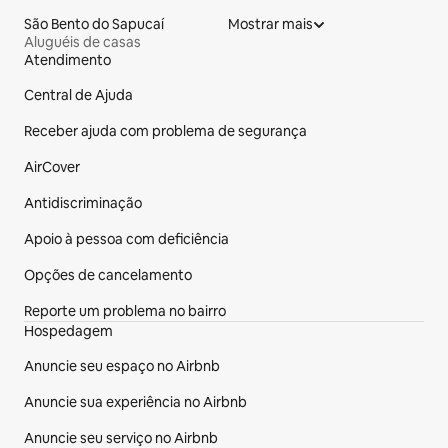
São Bento do Sapucaí
Mostrar mais
Aluguéis de casas
Atendimento
Rodapé do site
Central de Ajuda
Receber ajuda com problema de segurança
AirCover
Antidiscriminação
Apoio à pessoa com deficiência
Opções de cancelamento
Reporte um problema no bairro
Hospedagem
Anuncie seu espaço no Airbnb
Anuncie sua experiência no Airbnb
Anuncie seu serviço no Airbnb